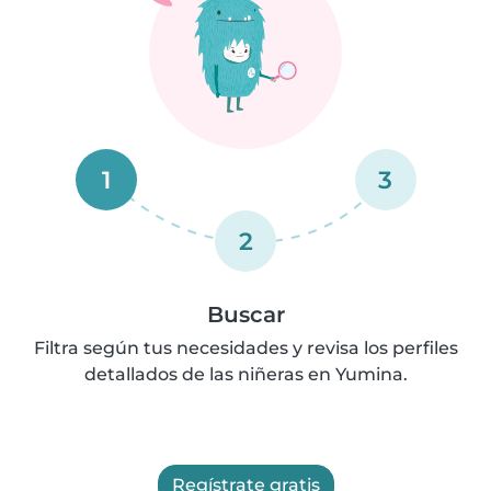
1
3
2
Buscar
Filtra según tus necesidades y revisa los perfiles
detallados de las niñeras en Yumina.
Regístrate gratis