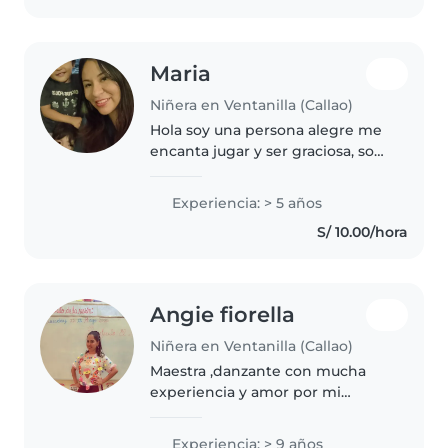
Disfruto..
Maria
Niñera en Ventanilla (Callao)
Hola soy una persona alegre me
encanta jugar y ser graciosa, soy
psicóloga colegiada y técnica en
enfermería .
Experiencia: > 5 años
S/ 10.00/hora
Angie fiorella
Niñera en Ventanilla (Callao)
Maestra ,danzante con mucha
experiencia y amor por mi
profesión ❤️
Experiencia: > 9 años