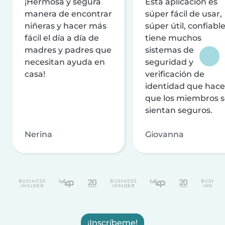
¡Hermosa y segura
Esta aplicación es
manera de encontrar
súper fácil de usar,
niñeras y hacer más
súper útil, confiable
fácil el día a día de
tiene muchos
madres y padres que
sistemas de
necesitan ayuda en
seguridad y
casa!
verificación de
identidad que hac
que los miembros 
sientan seguros.
Nerina
Giovanna
¡Inscríbeme!