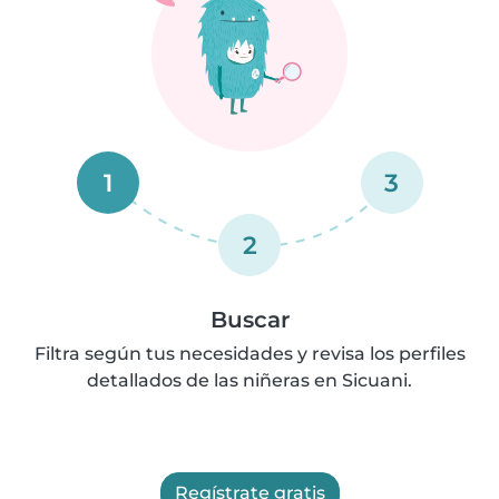
1
3
2
Buscar
Filtra según tus necesidades y revisa los perfiles
detallados de las niñeras en Sicuani.
Regístrate gratis