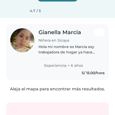
4.7 / 5
Gianella Marcia
Niñera en Sicaya
Hola mi nombre es Marcia soy
trabajadora de hogar ya hace
años tengo experiencia más que
nada por mi propio hogar
Experiencia: > 6 años
S/ 15.00/hora
Aleja el mapa para encontrar más resultados.