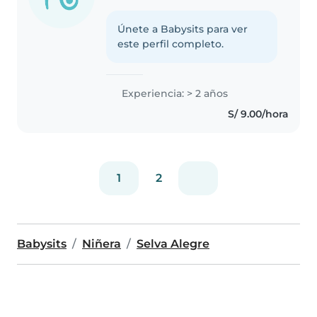
Únete a Babysits para ver
este perfil completo.
Experiencia: > 2 años
S/ 9.00/hora
1
2
Babysits
Niñera
Selva Alegre