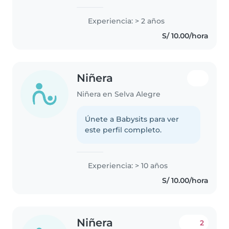
niños, especialmente niños
pequeños y en edad preescolar.
Experiencia: > 2 años
Soy una persona responsable,
S/ 10.00/hora
paciente y creativa que disfruta..
Niñera
Niñera en Selva Alegre
Únete a Babysits para ver
este perfil completo.
Experiencia: > 10 años
S/ 10.00/hora
Niñera
2