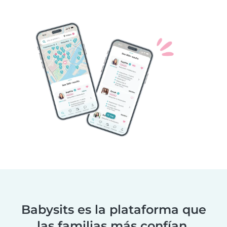
Babysits es la plataforma que
las familias más confían.