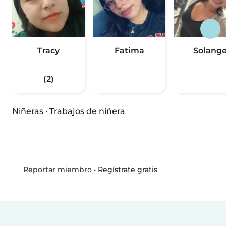
Tracy
Fatima
Solang
(2)
Niñeras
·
Trabajos de niñera
•
Regístrate gratis
Reportar miembro