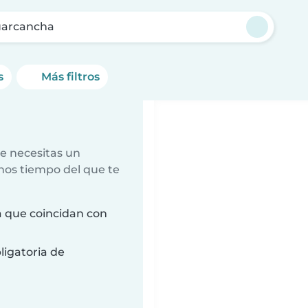
uarcancha
s
Más filtros
e necesitas un
nos tiempo del que te
 que coincidan con
ligatoria de