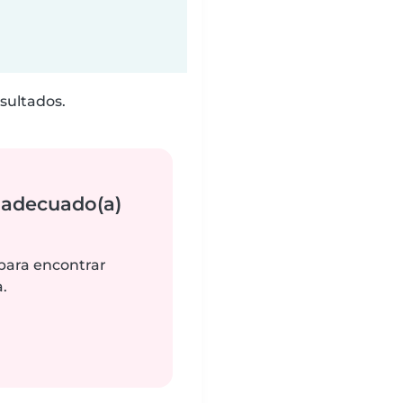
sultados.
 adecuado(a)
 para encontrar
.