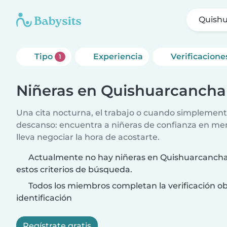
Quish
Tipo
Experiencia
Verificacione
1
Niñeras en Quishuarcancha
Una cita nocturna, el trabajo o cuando simplement
descanso: encuentra a niñeras de confianza en me
lleva negociar la hora de acostarte.
Actualmente no hay niñeras en Quishuarcancha
estos criterios de búsqueda.
Todos los miembros completan la verificación ob
identificación
Regístrate gratis