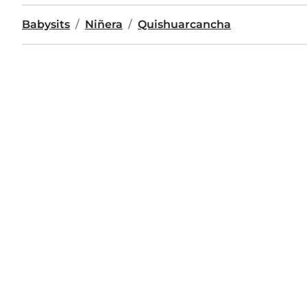
Babysits
Niñera
Quishuarcancha