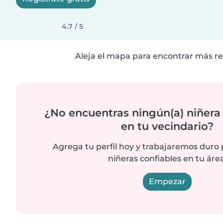
4.7 / 5
Aleja el mapa para encontrar más re
¿No encuentras ningún(a) niñera
en tu vecindario?
Agrega tu perfil hoy y trabajaremos duro
niñeras confiables en tu área
Empezar