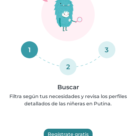
1
3
2
Buscar
Filtra según tus necesidades y revisa los perfiles
detallados de las niñeras en Putina.
Regístrate gratis