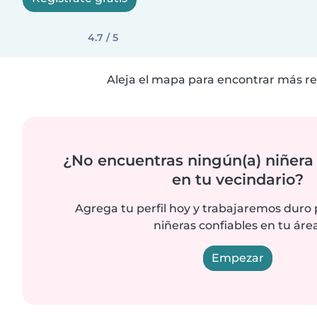
4.7 / 5
Aleja el mapa para encontrar más re
¿No encuentras ningún(a) niñera
en tu vecindario?
Agrega tu perfil hoy y trabajaremos duro
niñeras confiables en tu área
Empezar