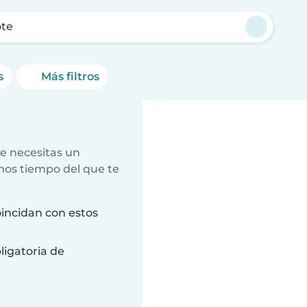
ote
s
Más filtros
e necesitas un
nos tiempo del que te
incidan con estos
ligatoria de