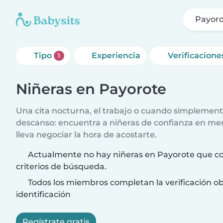
Payor
Tipo
Experiencia
Verificacione
1
Niñeras en Payorote
Una cita nocturna, el trabajo o cuando simplement
descanso: encuentra a niñeras de confianza en me
lleva negociar la hora de acostarte.
Actualmente no hay niñeras en Payorote que co
criterios de búsqueda.
Todos los miembros completan la verificación ob
identificación
Regístrate gratis