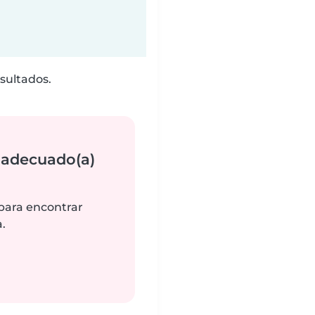
sultados.
 adecuado(a)
 para encontrar
.