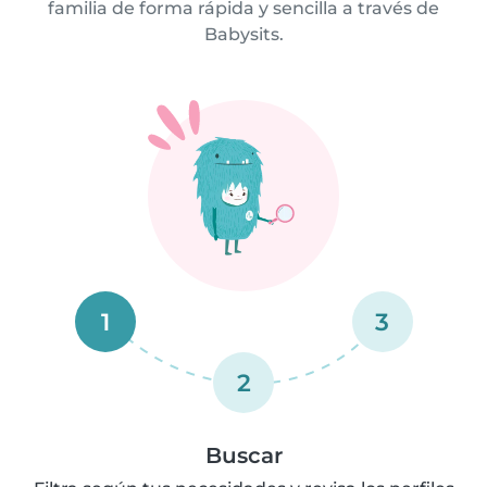
familia de forma rápida y sencilla a través de
Babysits.
1
3
2
Buscar