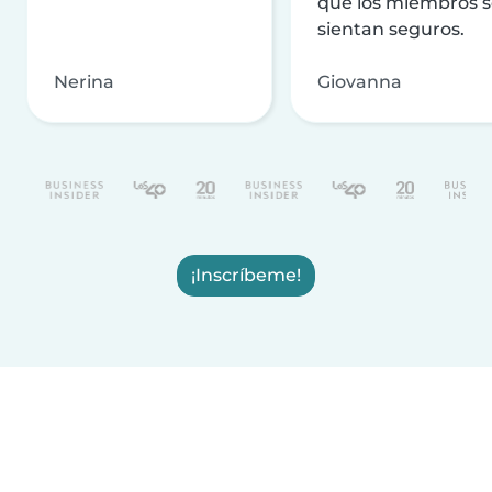
que los miembros 
sientan seguros.
Nerina
Giovanna
¡Inscríbeme!