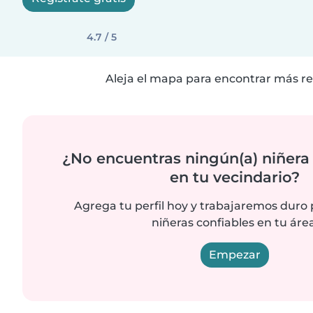
4.7 / 5
Aleja el mapa para encontrar más re
¿No encuentras ningún(a) niñera
en tu vecindario?
Agrega tu perfil hoy y trabajaremos duro
niñeras confiables en tu área
Empezar