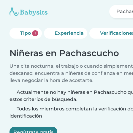
Pacha
Tipo
Experiencia
Verificacione
1
Niñeras en Pachascucho
Una cita nocturna, el trabajo o cuando simplement
descanso: encuentra a niñeras de confianza en me
lleva negociar la hora de acostarte.
Actualmente no hay niñeras en Pachascucho qu
estos criterios de búsqueda.
Todos los miembros completan la verificación ob
identificación
Regístrate gratis