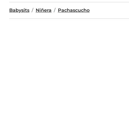
Babysits
Niñera
Pachascucho