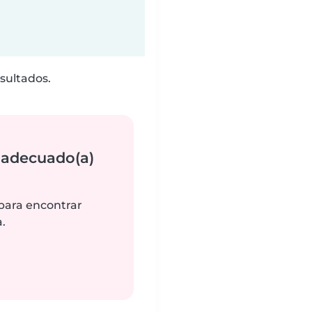
sultados.
 adecuado(a)
 para encontrar
.