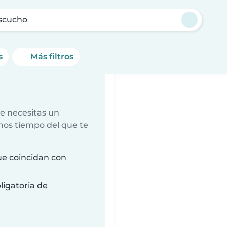
scucho
s
Más filtros
e necesitas un
nos tiempo del que te
e coincidan con
ligatoria de