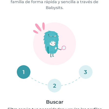
familia de forma rápida y sencilla a través de
Babysits.
1
3
2
Buscar