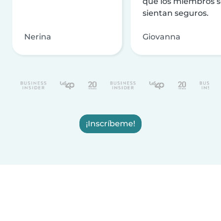
que los miembros 
sientan seguros.
Nerina
Giovanna
¡Inscríbeme!