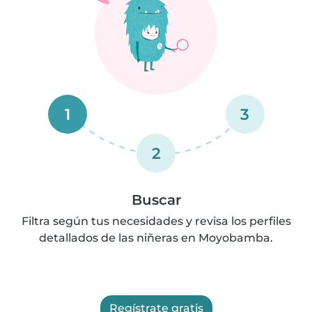
1
3
2
Buscar
Filtra según tus necesidades y revisa los perfiles
detallados de las niñeras en Moyobamba.
Regístrate gratis