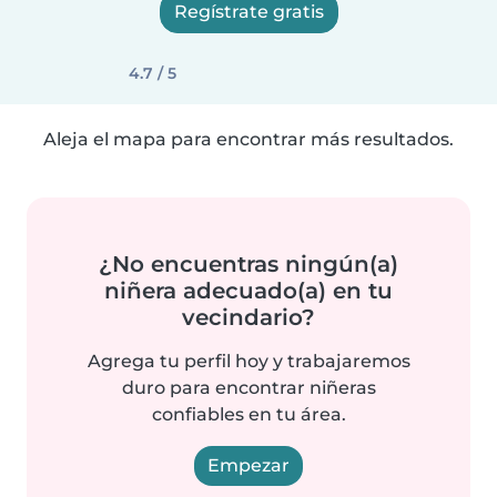
Regístrate gratis
4.7 / 5
Aleja el mapa para encontrar más resultados.
¿No encuentras ningún(a)
niñera adecuado(a) en tu
vecindario?
Agrega tu perfil hoy y trabajaremos
duro para encontrar niñeras
confiables en tu área.
Empezar