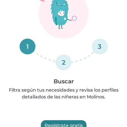
1
3
2
Buscar
Filtra según tus necesidades y revisa los perfiles
detallados de las niñeras en Molinos.
Regístrate gratis