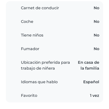
Carnet de conducir
No
Coche
No
Tiene niños
No
Fumador
No
Ubicación preferida para
En casa de
trabajo de niñera
la familia
Idiomas que hablo
Español
Favorito
1 vez