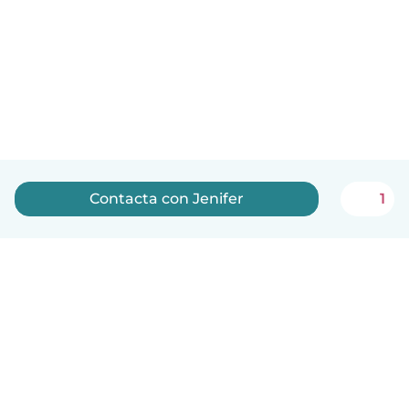
Contacta con Jenifer
1
Español