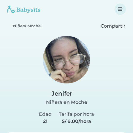
Compartir
Niñera Moche
Jenifer
Niñera en Moche
Edad
Tarifa por hora
21
S/ 9.00/hora