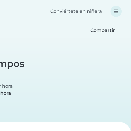
Conviértete en niñera
Compartir
ampos
r hora
/hora