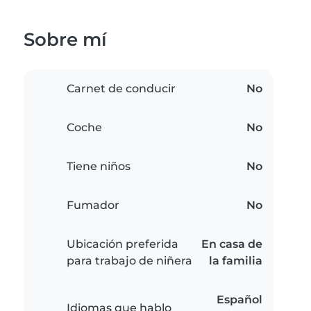
Sobre mí
Carnet de conducir
No
Coche
No
Tiene niños
No
Fumador
No
Ubicación preferida
En casa de
para trabajo de niñera
la familia
Español
Idiomas que hablo