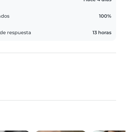
ados
100%
de respuesta
13 horas