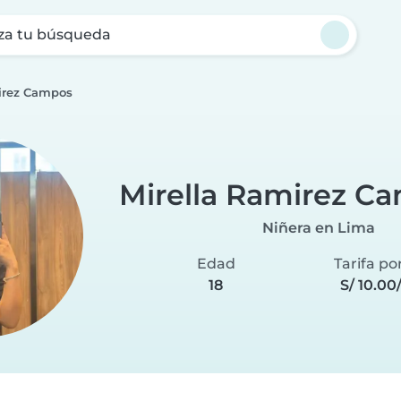
za tu búsqueda
irez Campos
Mirella Ramirez C
Niñera en Lima
Edad
Tarifa po
18
S/ 10.00