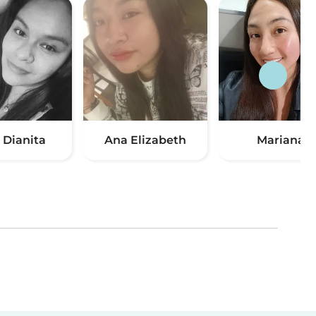
 Dianita
Ana Elizabeth
Mariana