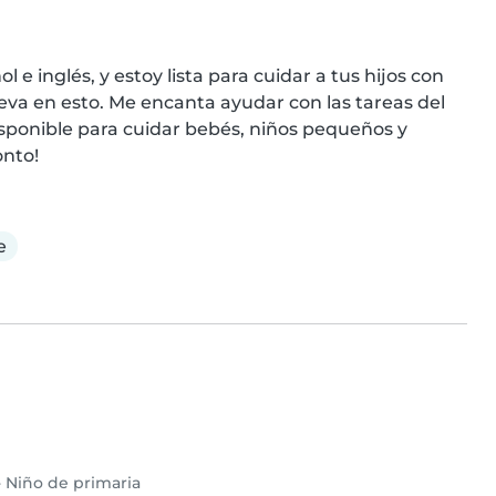
e inglés, y estoy lista para cuidar a tus hijos con 
a en esto. Me encanta ayudar con las tareas del 
isponible para cuidar bebés, niños pequeños y 
onto!
e
•
Niño de primaria