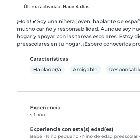
Última actividad:
Hace 4 días
¡Hola! 💕Soy una niñera joven, hablante de español 
mucho cariño y responsabilidad. Aunque soy nuev
hogar y apoyar con las tareas escolares. Estoy d
preescolares en tu hogar. ¡Espero conocerlos pr
Características
Hablador/a
Amigable
Responsabl
Experiencia
< 1 año
Experiencia con esta(s) edad(es)
Bebé
•
Niño pequeño
•
Niño de edad preescolar