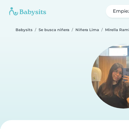
Empie
Babysits
Se busca niñera
Niñera Lima
Mirella Ram