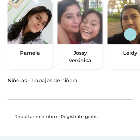
Pamela
Jossy
Leidy
verónica
Niñeras
·
Trabajos de niñera
•
Regístrate gratis
Reportar miembro