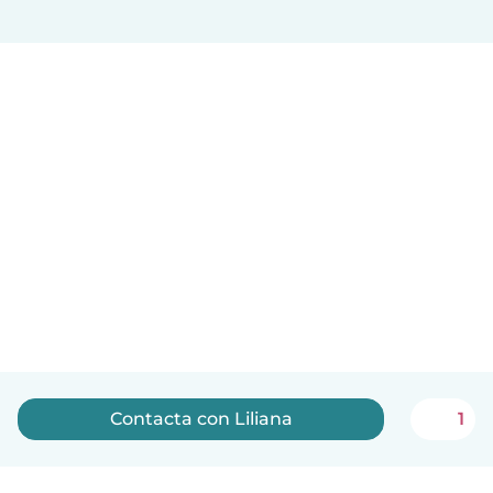
Contacta con Liliana
1