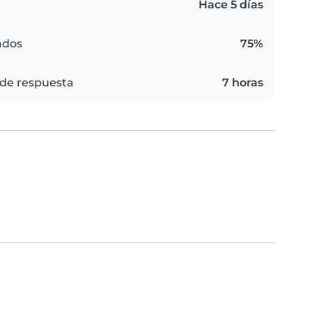
Hace 5 días
ados
75%
de respuesta
7 horas