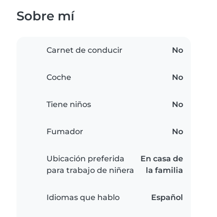
Sobre mí
Carnet de conducir
No
Coche
No
Tiene niños
No
Fumador
No
Ubicación preferida
En casa de
para trabajo de niñera
la familia
Idiomas que hablo
Español