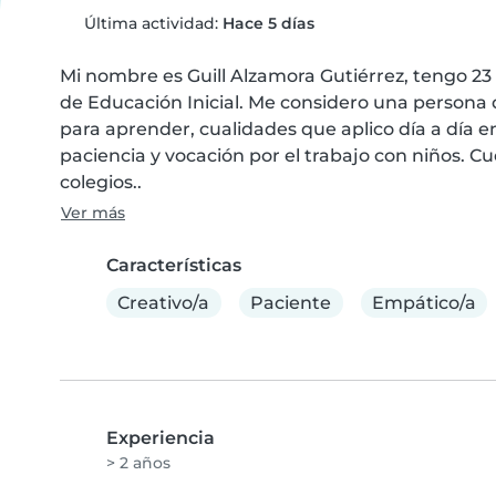
Última actividad:
Hace 5 días
Mi nombre es Guill Alzamora Gutiérrez, tengo 23 
de Educación Inicial. Me considero una persona di
para aprender, cualidades que aplico día a día e
paciencia y vocación por el trabajo con niños. C
colegios..
Ver más
Características
Creativo/a
Paciente
Empático/a
Experiencia
> 2 años