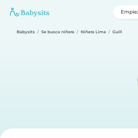
Empie
Babysits
Se busca niñera
Niñera Lima
Guill