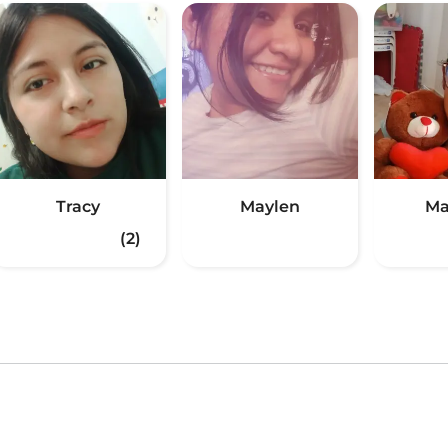
Tracy
Maylen
Ma
(2)