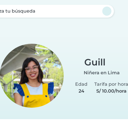
za tu búsqueda
Guill
Niñera en Lima
Edad
Tarifa por hor
24
S/ 10.00/hora