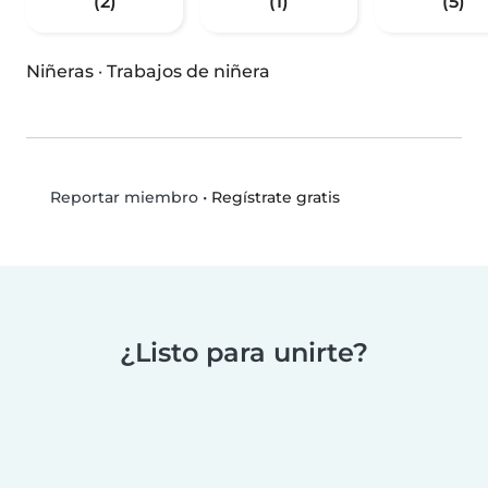
(2)
(1)
(5)
Niñeras
·
Trabajos de niñera
•
Regístrate gratis
Reportar miembro
¿Listo para unirte?