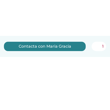
Contacta con Maria Gracia
1
Español
Cómo funciona
Ayuda
Términos y Privacidad