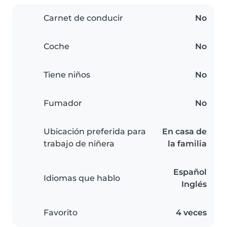
Carnet de conducir
No
Coche
No
Tiene niños
No
Fumador
No
Ubicación preferida para
En casa de
trabajo de niñera
la familia
Español
Idiomas que hablo
Inglés
Favorito
4 veces