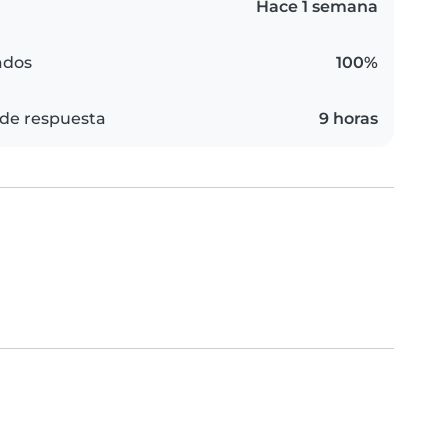
Hace 1 semana
ados
100%
de respuesta
9 horas