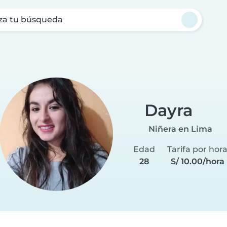
za tu búsqueda
Dayra
Niñera en Lima
Edad
Tarifa por hor
28
S/ 10.00/hora