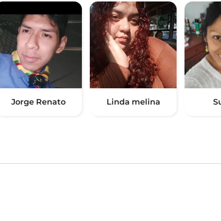
Jorge Renato
Linda melina
S