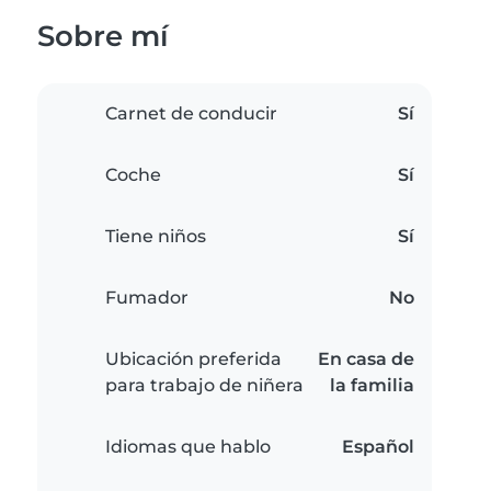
Sobre mí
Carnet de conducir
Sí
Coche
Sí
Tiene niños
Sí
Fumador
No
Ubicación preferida
En casa de
para trabajo de niñera
la familia
Idiomas que hablo
Español