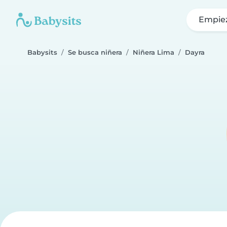
Empie
Babysits
Se busca niñera
Niñera Lima
Dayra