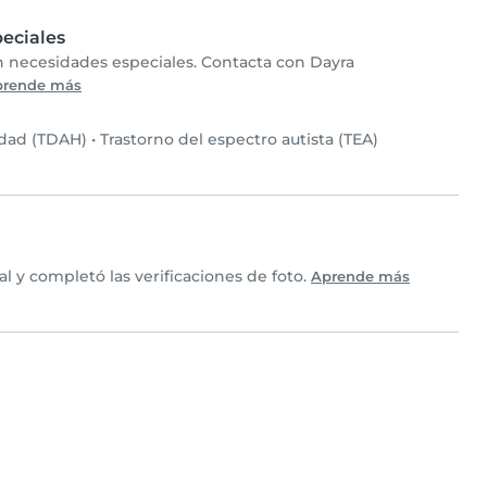
eciales
on necesidades especiales. Contacta con Dayra
prende más
idad (TDAH)
•
Trastorno del espectro autista (TEA)
 y completó las verificaciones de foto.
Aprende más