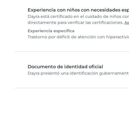
Experiencia con niños con necesidades esp
Dayra está certificado en el cuidado de niños c
directamente para verificar las certificaciones.
A
Experiencia específica
Trastorno por déficit de atención con hiperactiv
Documento de identidad oficial
Dayra presentó una identificación gubernamental