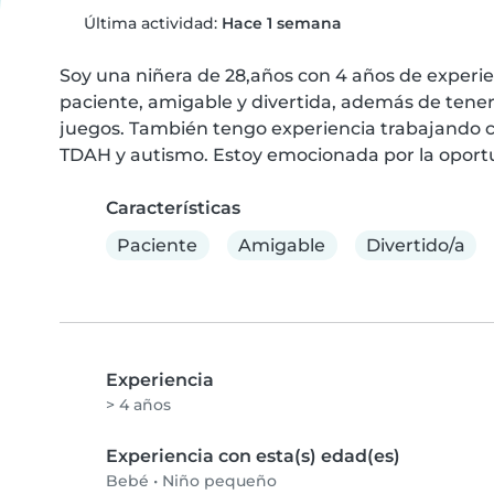
Última actividad:
Hace 1 semana
Soy una niñera de 28,años con 4 años de experi
paciente, amigable y divertida, además de tener h
juegos. También tengo experiencia trabajando c
TDAH y autismo. Estoy emocionada por la oportun
Características
Paciente
Amigable
Divertido/a
Experiencia
> 4 años
Experiencia con esta(s) edad(es)
Bebé
•
Niño pequeño