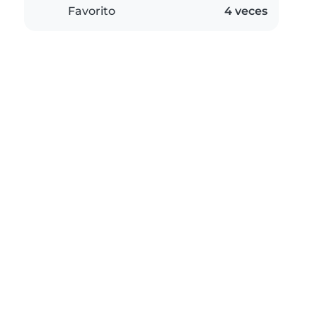
Favorito
4 veces