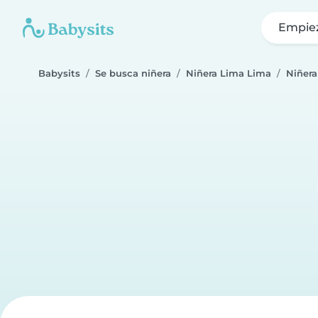
Empie
Babysits
Se busca niñera
Niñera Lima Lima
Niñera