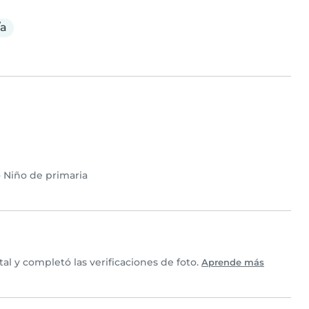
/a
•
Niño de primaria
l y completó las verificaciones de foto.
Aprende más