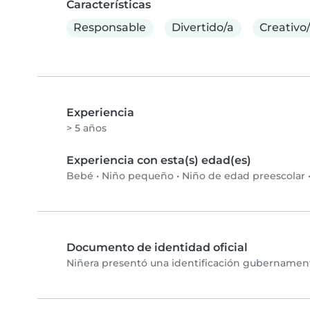
Características
Responsable
Divertido/a
Creativo
Experiencia
> 5 años
Experiencia con esta(s) edad(es)
Bebé
•
Niño pequeño
•
Niño de edad preescolar
Documento de identidad oficial
Niñera presentó una identificación gubernamenta