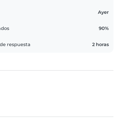
Ayer
ados
90%
de respuesta
2 horas