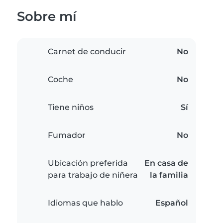
Sobre mí
Carnet de conducir
No
Coche
No
Tiene niños
Sí
Fumador
No
Ubicación preferida
En casa de
para trabajo de niñera
la familia
Idiomas que hablo
Español