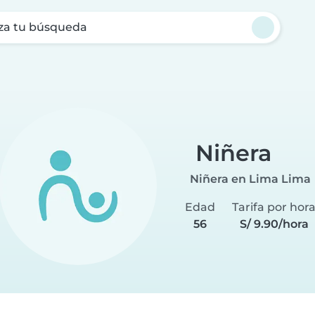
za tu búsqueda
Niñera
Niñera en Lima Lima
Edad
Tarifa por hor
56
S/ 9.90/hora