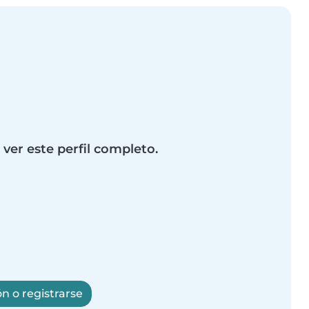
 ver este perfil completo.
ón o registrarse