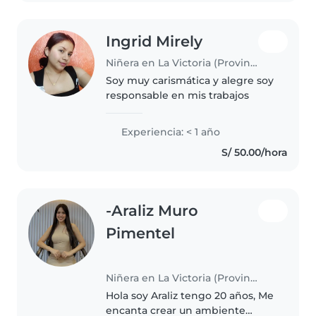
Ingrid Mirely
Niñera en La Victoria (Provincia de Chiclayo)
Soy muy carismática y alegre soy
responsable en mis trabajos
Experiencia: < 1 año
S/ 50.00/hora
-Araliz Muro
Pimentel
Niñera en La Victoria (Provincia de Chiclayo)
Hola soy Araliz tengo 20 años, Me
encanta crear un ambiente