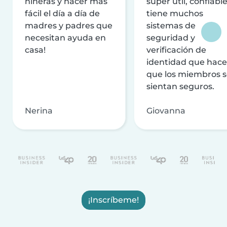
niñeras y hacer más
súper útil, confiable
fácil el día a día de
tiene muchos
madres y padres que
sistemas de
necesitan ayuda en
seguridad y
casa!
verificación de
identidad que hac
que los miembros 
sientan seguros.
Nerina
Giovanna
¡Inscríbeme!