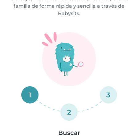
familia de forma rápida y sencilla a través de
Babysits.
1
3
2
Buscar