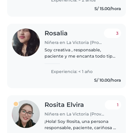
pequeños. - Cuidado y
S/ 15.00/hora
alimentación de bebés - juegos
para..
Rosalia
3
Niñera en La Victoria (Provincia de Chiclayo)
Soy creativa , responsable,
paciente y me encanta todo tipo
de manualidades, música y
juegos. ¡Me encantaría cuidar de
Experiencia: < 1 año
tus pequeños!
S/ 10.00/hora
Rosita Elvira
1
Niñera en La Victoria (Provincia de Chiclayo)
¡Hola! Soy Rosita, una persona
responsable, paciente, cariñosa y