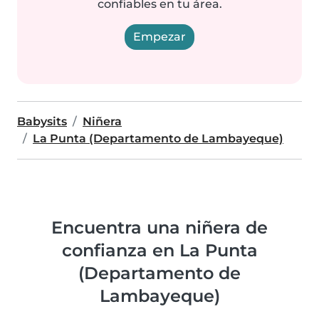
confiables en tu área.
Empezar
Babysits
Niñera
La Punta (Departamento de Lambayeque)
Encuentra una niñera de
confianza en La Punta
(Departamento de
Lambayeque)