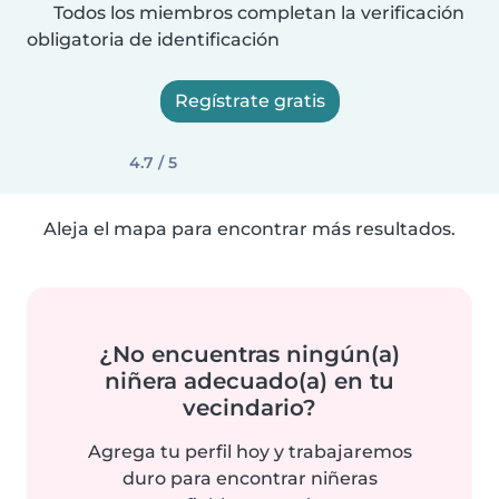
Todos los miembros completan la verificación
obligatoria de identificación
Regístrate gratis
4.7 / 5
Aleja el mapa para encontrar más resultados.
¿No encuentras ningún(a)
niñera adecuado(a) en tu
vecindario?
Agrega tu perfil hoy y trabajaremos
duro para encontrar niñeras