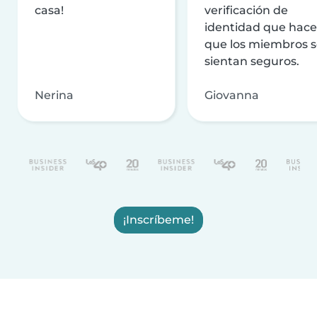
casa!
verificación de
identidad que hac
que los miembros 
sientan seguros.
Nerina
Giovanna
¡Inscríbeme!