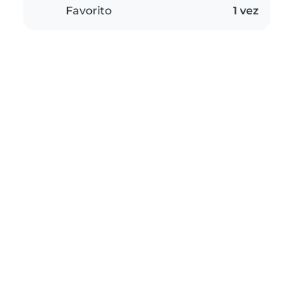
Favorito
1 vez