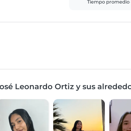
Tiempo promedio 
osé Leonardo Ortiz y sus alreded