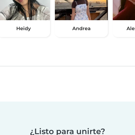
Heidy
Andrea
Ale
¿Listo para unirte?