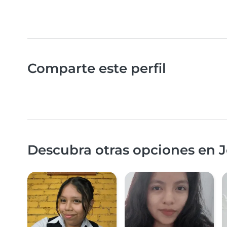
Comparte este perfil
Descubra otras opciones en J