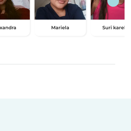
xandra
Mariela
Suri karelys