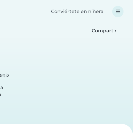
Conviértete en niñera
Compartir
rtiz
ra
a