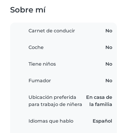
Sobre mí
Carnet de conducir
No
Coche
No
Tiene niños
No
Fumador
No
Ubicación preferida
En casa de
para trabajo de niñera
la familia
Idiomas que hablo
Español