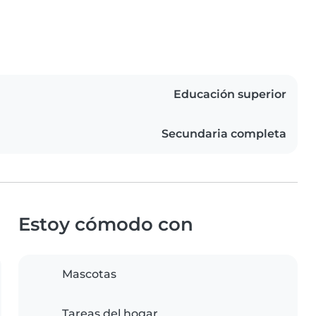
Educación superior
Secundaria completa
Estoy cómodo con
Mascotas
Tareas del hogar