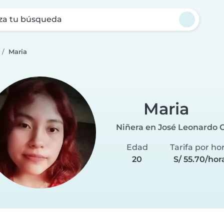
za tu búsqueda
Maria
Maria
Niñera en José Leonardo O
Edad
Tarifa por ho
20
S/ 55.70/hor