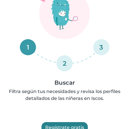
1
3
2
Buscar
Filtra según tus necesidades y revisa los perfiles
detallados de las niñeras en Iscos.
Regístrate gratis