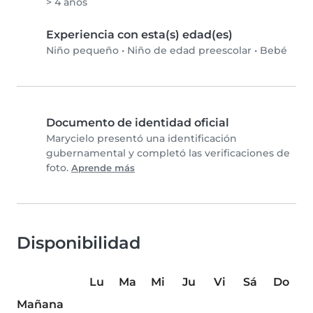
> 4 años
Experiencia con esta(s) edad(es)
Niño pequeño
•
Niño de edad preescolar
•
Bebé
Documento de identidad oficial
Marycielo presentó una identificación
gubernamental y completó las verificaciones de
foto.
Aprende más
Disponibilidad
Lu
Ma
Mi
Ju
Vi
Sá
Do
Mañana