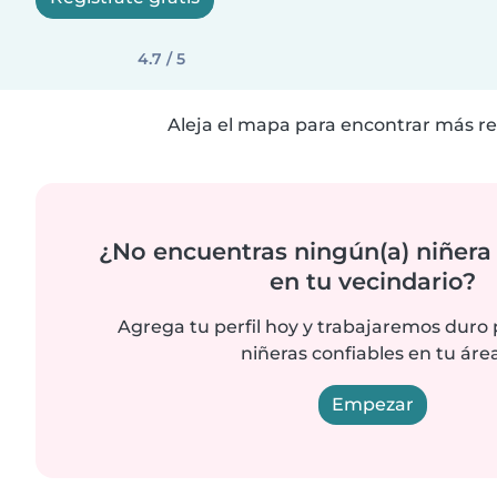
4.7 / 5
Aleja el mapa para encontrar más re
¿No encuentras ningún(a) niñera
en tu vecindario?
Agrega tu perfil hoy y trabajaremos duro
niñeras confiables en tu área
Empezar