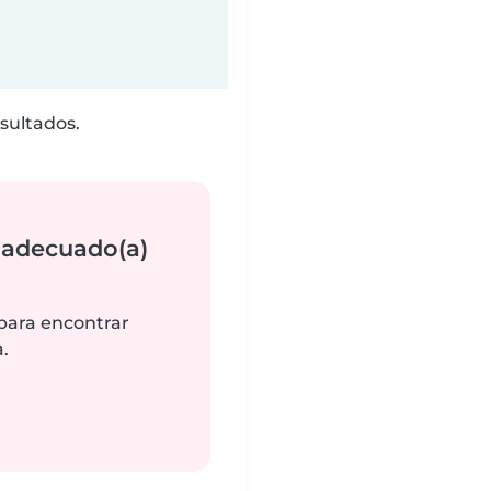
sultados.
 adecuado(a)
 para encontrar
.