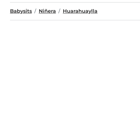
Babysits
Niñera
Huarahuaylla