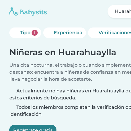
Huarah
Tipo
Experiencia
Verificacione
1
Niñeras en Huarahuaylla
Una cita nocturna, el trabajo o cuando simplement
descanso: encuentra a niñeras de confianza en me
lleva negociar la hora de acostarte.
Actualmente no hay niñeras en Huarahuaylla qu
estos criterios de búsqueda.
Todos los miembros completan la verificación ob
identificación
Regístrate gratis