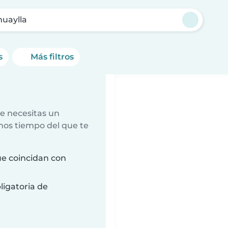
uaylla
s
Más filtros
e necesitas un
nos tiempo del que te
e coincidan con
ligatoria de