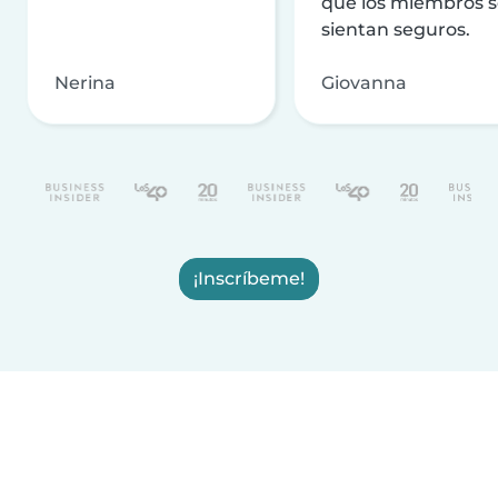
que los miembros 
sientan seguros.
Nerina
Giovanna
¡Inscríbeme!