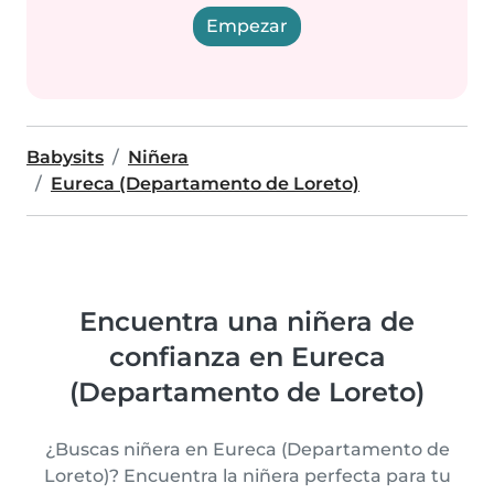
Empezar
Babysits
Niñera
Eureca (Departamento de Loreto)
Encuentra una niñera de
confianza en Eureca
(Departamento de Loreto)
¿Buscas niñera en Eureca (Departamento de
Loreto)? Encuentra la niñera perfecta para tu