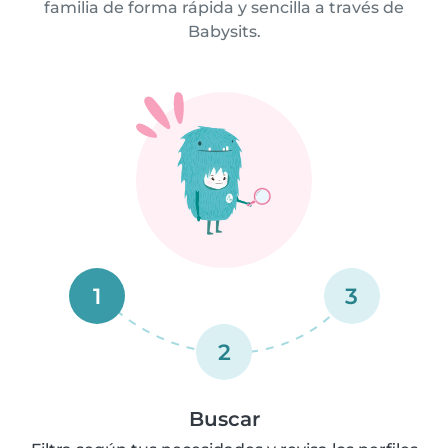
familia de forma rápida y sencilla a través de
Babysits.
1
3
2
Buscar