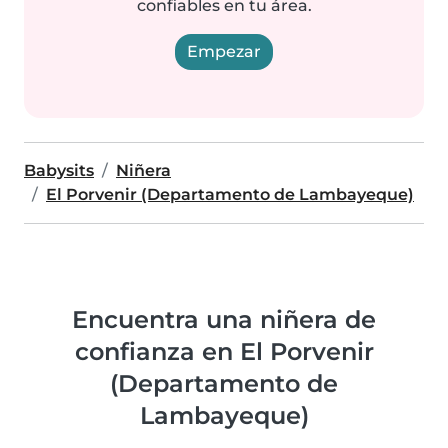
confiables en tu área.
Empezar
Babysits
Niñera
El Porvenir (Departamento de Lambayeque)
Encuentra una niñera de
confianza en El Porvenir
(Departamento de
Lambayeque)