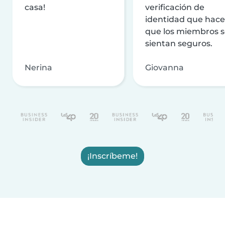
casa!
verificación de
identidad que hac
que los miembros 
sientan seguros.
Nerina
Giovanna
¡Inscríbeme!