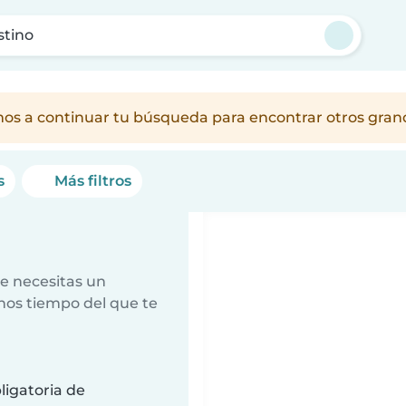
stino
amos a continuar tu búsqueda para encontrar otros gra
s
Más filtros
e necesitas un
nos tiempo del que te
ligatoria de