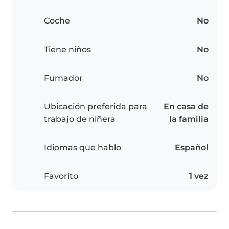
Coche
No
Tiene niños
No
Fumador
No
Ubicación preferida para
En casa de
trabajo de niñera
la familia
Idiomas que hablo
Español
Favorito
1 vez