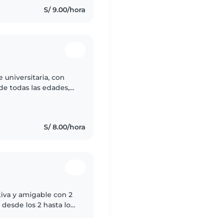
S/ 9.00/hora
 universitaria, con
e todas las edades,
ue no tengo
S/ 8.00/hora
ativa y amigable con 2
desde los 2 hasta los
hacer manualidades y