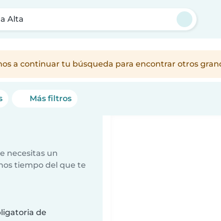
a Alta
amos a continuar tu búsqueda para encontrar otros gra
s
Más filtros
e necesitas un
nos tiempo del que te
ligatoria de