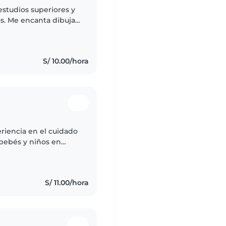
estudios superiores y
s. Me encanta dibujar,
ngo experiencia con
S/ 10.00/hora
eriencia en el cuidado
bebés y niños en
ponsable y amigable
S/ 11.00/hora