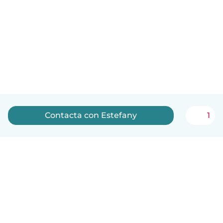
Contacta con Estefany
1
Español