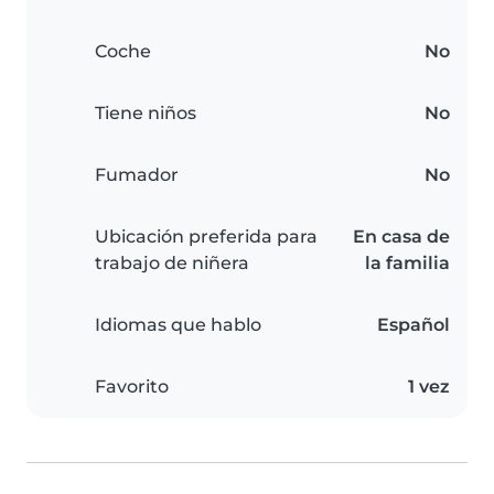
Coche
No
Tiene niños
No
Fumador
No
Ubicación preferida para
En casa de
trabajo de niñera
la familia
Idiomas que hablo
Español
Favorito
1 vez