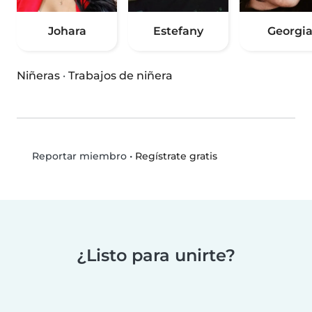
Johara
Estefany
Georgi
Niñeras
·
Trabajos de niñera
•
Regístrate gratis
Reportar miembro
¿Listo para unirte?