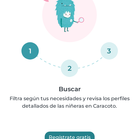
1
3
2
Buscar
Filtra según tus necesidades y revisa los perfiles
detallados de las niñeras en Caracoto.
Regístrate gratis