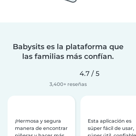
Babysits es la plataforma que
las familias más confían.
4.7 / 5
3,400+ reseñas
¡Hermosa y segura
Esta aplicación es
manera de encontrar
súper fácil de usar,
niñeras y hacer más
súper útil, confiable