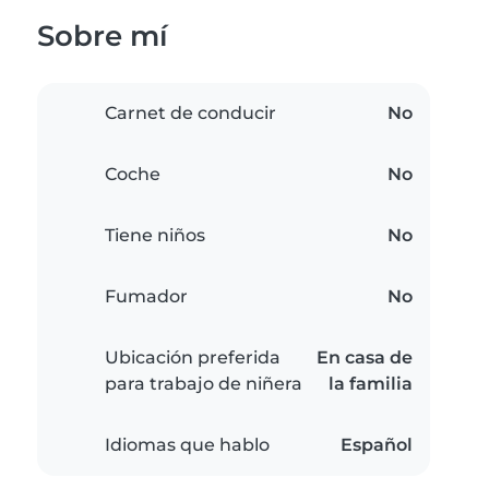
Sobre mí
Carnet de conducir
No
Coche
No
Tiene niños
No
Fumador
No
Ubicación preferida
En casa de
para trabajo de niñera
la familia
Idiomas que hablo
Español