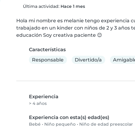
Última actividad:
Hace 1 mes
Hola mi nombre es melanie tengo experiencia c
trabajado en un kinder con niños de 2 y 3 años t
educación Soy creativa paciente 😊
Características
Responsable
Divertido/a
Amigabl
Experiencia
> 4 años
Experiencia con esta(s) edad(es)
Bebé
•
Niño pequeño
•
Niño de edad preescolar