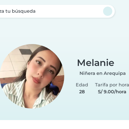
za tu búsqueda
Melanie
Niñera en Arequipa
Edad
Tarifa por hor
28
S/ 9.00/hora