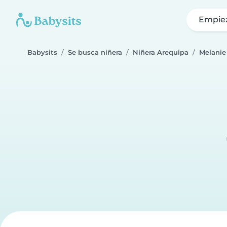
Empie
Babysits
Se busca niñera
Niñera Arequipa
Melanie