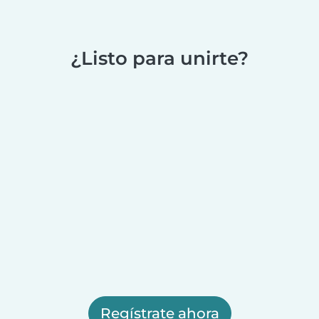
¿Listo para unirte?
Regístrate ahora