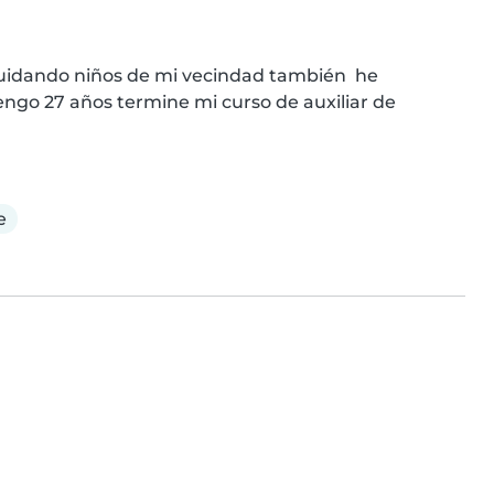
uidando niños de mi vecindad también  he 
engo 27 años termine mi curso de auxiliar de 
e