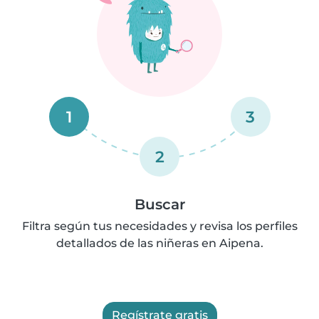
1
3
2
Buscar
Filtra según tus necesidades y revisa los perfiles
detallados de las niñeras en Aipena.
Regístrate gratis