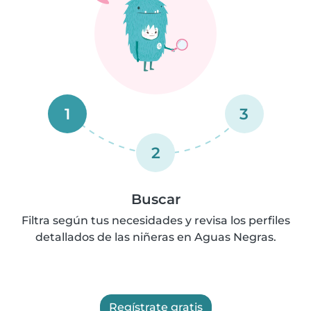
1
3
2
Buscar
Filtra según tus necesidades y revisa los perfiles
detallados de las niñeras en Aguas Negras.
Regístrate gratis