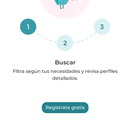
1
3
2
Buscar
Filtra según tus necesidades y revisa perfiles
detallados.
Regístrate gratis