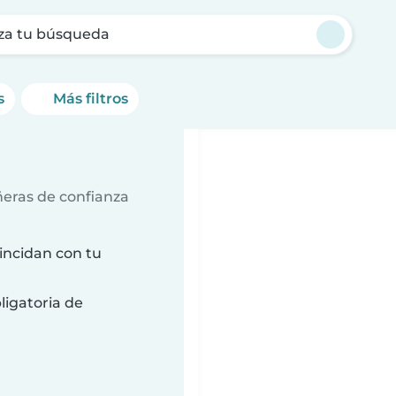
za tu búsqueda
s
Más filtros
ñeras de confianza
incidan con tu
ligatoria de