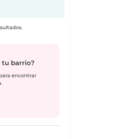
sultados.
tu barrio?
 para encontrar
.