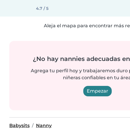
4.7 / 5
Aleja el mapa para encontrar más re
¿No hay nannies adecuadas en 
Agrega tu perfil hoy y trabajaremos duro
niñeras confiables en tu área
Empezar
Babysits
Nanny