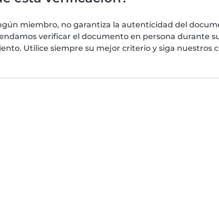
ngún miembro, no garantiza la autenticidad del docume
mendamos verificar el documento en persona durante su
nto. Utilice siempre su mejor criterio y siga nuestros 