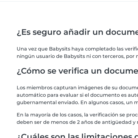
¿Es seguro añadir un docum
Una vez que Babysits haya completado las verif
ningún usuario de Babysits ni con terceros, por
¿Cómo se verifica un docum
Los miembros capturan imágenes de su documento
automático para evaluar si el documento es autén
gubernamental enviado. En algunos casos, un m
En la mayoría de los casos, la verificación se 
deben ser de menos de 2 años de antigüedad y 
¿Cuáles son las limitaciones d