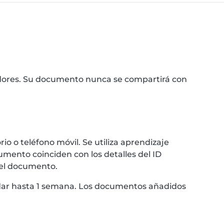
idores. Su documento nunca se compartirá con
 o teléfono móvil. Se utiliza aprendizaje
umento coinciden con los detalles del ID
 el documento.
ardar hasta 1 semana. Los documentos añadidos