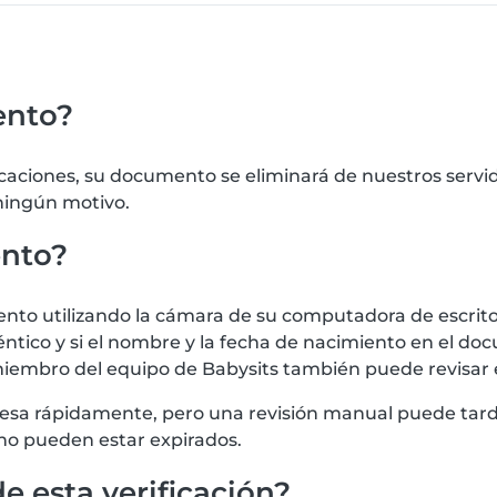
ento?
icaciones, su documento se eliminará de nuestros serv
 ningún motivo.
ento?
 utilizando la cámara de su computadora de escritorio
tico y si el nombre y la fecha de nacimiento en el doc
iembro del equipo de Babysits también puede revisar
procesa rápidamente, pero una revisión manual puede t
no pueden estar expirados.
e esta verificación?