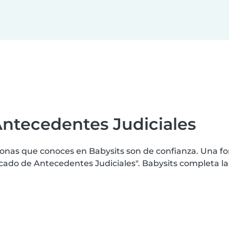
Antecedentes Judiciales
nas que conoces en Babysits son de confianza. Una for
do de Antecedentes Judiciales". Babysits completa la