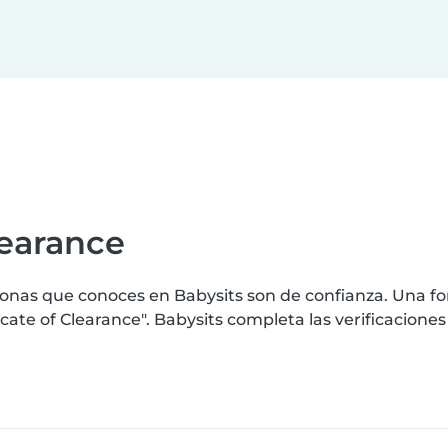
learance
nas que conoces en Babysits son de confianza. Una for
ate of Clearance". Babysits completa las verificacione