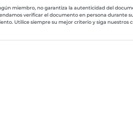
ngún miembro, no garantiza la autenticidad del docume
mendamos verificar el documento en persona durante su
nto. Utilice siempre su mejor criterio y siga nuestros 