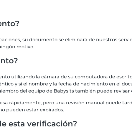
ento?
icaciones, su documento se eliminará de nuestros serv
 ningún motivo.
ento?
 utilizando la cámara de su computadora de escritorio
tico y si el nombre y la fecha de nacimiento en el doc
iembro del equipo de Babysits también puede revisar
procesa rápidamente, pero una revisión manual puede t
no pueden estar expirados.
e esta verificación?