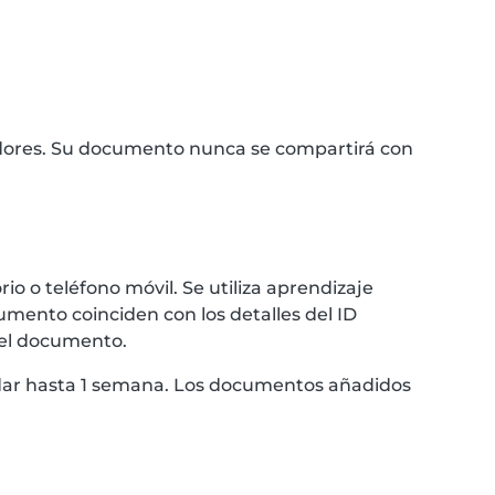
idores. Su documento nunca se compartirá con
 o teléfono móvil. Se utiliza aprendizaje
umento coinciden con los detalles del ID
 el documento.
ardar hasta 1 semana. Los documentos añadidos