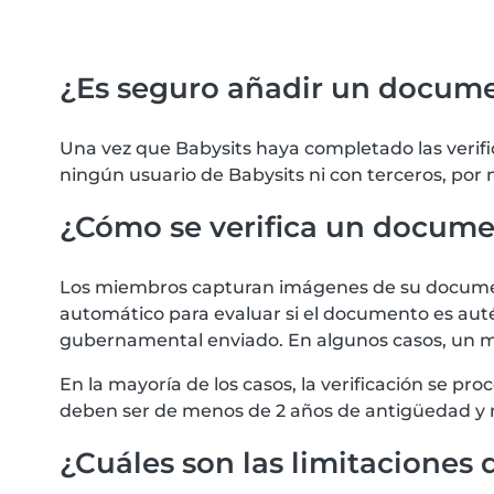
¿Es seguro añadir un docum
Una vez que Babysits haya completado las verif
ningún usuario de Babysits ni con terceros, por
¿Cómo se verifica un docum
Los miembros capturan imágenes de su documento
automático para evaluar si el documento es autén
gubernamental enviado. En algunos casos, un m
En la mayoría de los casos, la verificación se 
deben ser de menos de 2 años de antigüedad y 
¿Cuáles son las limitaciones d