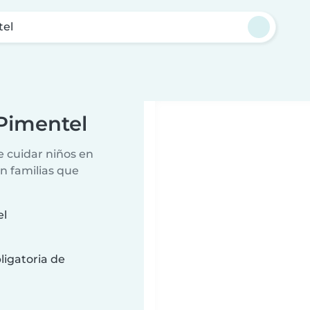
tel
 Pimentel
e cuidar niños en
n familias que
el
ligatoria de