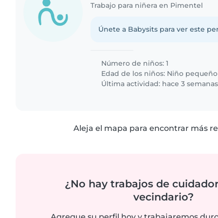
Trabajo para niñera en Pimentel
Únete a Babysits para ver este per
Número de niños: 1
Edad de los niños:
Niño pequeño
Última actividad: hace 3 semana
Aleja el mapa para encontrar más re
¿No hay trabajos de cuidador
vecindario?
Agregue su perfil hoy y trabajaremos dur