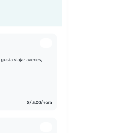
gusta viajar aveces,
s
S/ 5.00/hora