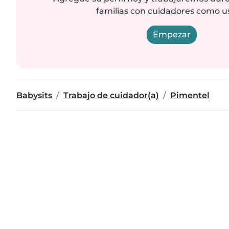
familias con cuidadores como u
Empezar
Babysits
Trabajo de cuidador(a)
Pimentel