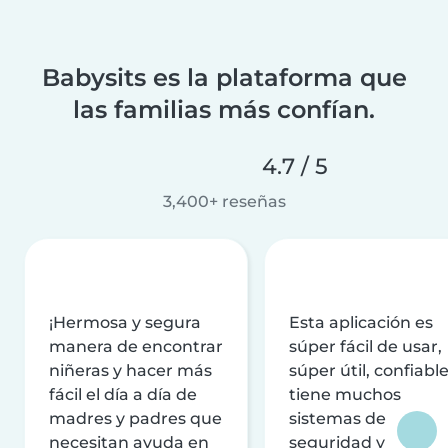
Babysits es la plataforma que
las familias más confían.
4.7 / 5
3,400+ reseñas
¡Hermosa y segura
Esta aplicación es
manera de encontrar
súper fácil de usar,
niñeras y hacer más
súper útil, confiable
fácil el día a día de
tiene muchos
madres y padres que
sistemas de
necesitan ayuda en
seguridad y