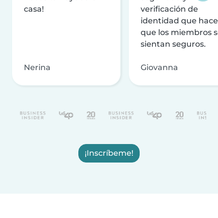
casa!
verificación de
identidad que hac
que los miembros 
sientan seguros.
Nerina
Giovanna
¡Inscríbeme!