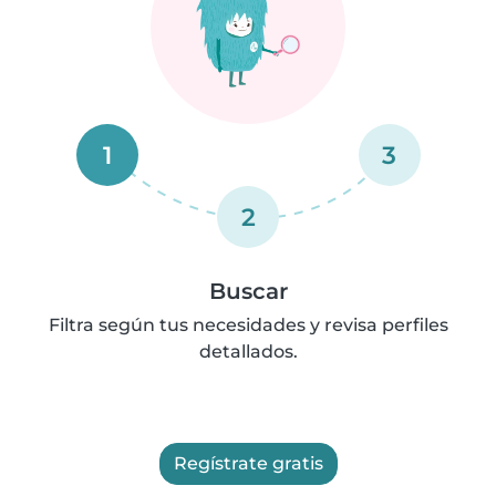
1
3
2
Buscar
Filtra según tus necesidades y revisa perfiles
detallados.
Regístrate gratis