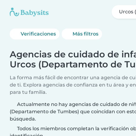
Urcos
Verificaciones
Más filtros
Agencias de cuidado de infa
Urcos (Departamento de T
La forma más fácil de encontrar una agencia de cui
de ti. Explora agencias de confianza en tu área y e
para tu familia.
Actualmente no hay agencias de cuidado de ni
(Departamento de Tumbes) que coincidan con estos
búsqueda.
Todos los miembros completan la verificación ob
identificación