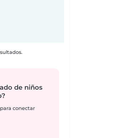
sultados.
ado de niños
o?
 para conectar