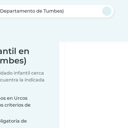
 (Departamento de Tumbes)
ntil en
umbes)
dado infantil cerca
ncuentra la indicada
ños en Urcos
 criterios de
ligatoria de