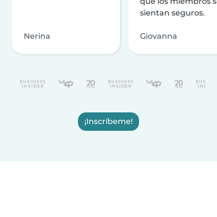
que los miembros 
sientan seguros.
Nerina
Giovanna
¡Inscríbeme!