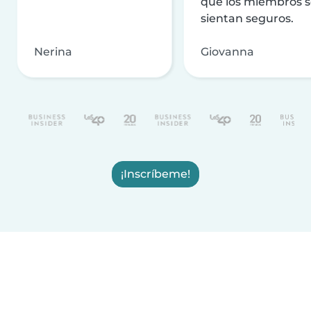
que los miembros 
sientan seguros.
Nerina
Giovanna
¡Inscríbeme!